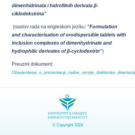
dimenhidrinata i hidrofilnih derivata β-
ciklodekstrina“
(naslov rada na engleskom jeziku:
“
Formulation
and characterisation of orodispersible tablets with
inclusion complexes of dimenhydrinate and
hydrophilic derivates of β-cyclodextrin“
)
Preuzmi dokument:
Obavjestenje_o_prezentaciji_radne_verzije_doktorske_disertaci
© Copyright 2024