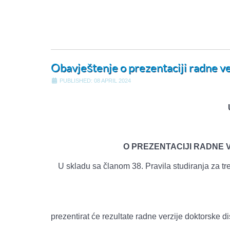
Obavještenje o prezentaciji radne ve
PUBLISHED: 08 APRIL 2024
O PREZENTACIJI RADNE 
U skladu sa članom 38. Pravila studiranja za tre
prezentirat će rezultate radne verzije doktorske d