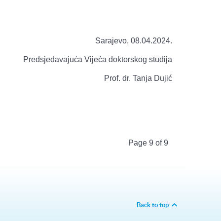
Sarajevo, 08.04.2024.
Predsjedavajuća Vijeća doktorskog studija
Prof. dr. Tanja Dujić
Page 9 of 9
Back to top