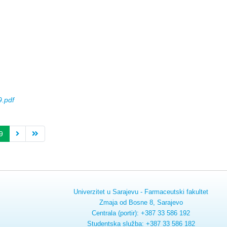
.pdf
9
Univerzitet u Sarajevu - Farmaceutski fakultet
Zmaja od Bosne 8, Sarajevo
Centrala (portir): +387 33 586 192
Studentska služba: +387 33 586 182