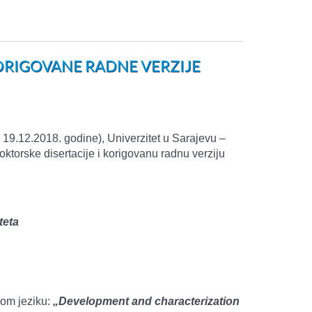
KORIGOVANE RADNE VERZIJE
d 19.12.2018. godine), Univerzitet u Sarajevu –
doktorske disertacije i korigovanu radnu verziju
teta
om jeziku:
„Development and characterization