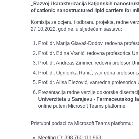
„Razvoj i karakterizacija katjonskih nanostruk
of cationic nanostructured lipid carriers for 
Komisija za ocjenu i odbranu projekta, radne ver
27.10.2022. godine, u sljedećem sastavu:
Prof. dr. Marija Glavaš-Dodov, redovna profeso
Prof. dr. Edina Vranić, redovna profesorica Un
Prof. dr. Andreas Zimmer, redovni profesor Uni
Prof. dr. Ognjenka Rahić, vanredna profesoric
Prof. dr. Alisa Elezović, vanredna profesorica
Prezentacija radne verzije doktorske disertac
Univerziteta u Sarajevu - Farmaceutskog fa
online putem Microsoft Teams platforme.
Pristupni podaci za Microsoft Teams platformu:
Meeting ID: 398 760 111 963