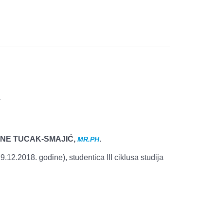
T
INE TUCAK-SMAJIĆ,
.
MR.PH
.12.2018. godine), studentica III ciklusa studija