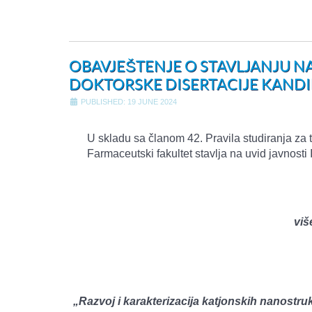
OBAVJEŠTENJE O STAVLJANJU NA
DOKTORSKE DISERTACIJE KANDI
PUBLISHED: 19 JUNE 2024
U skladu sa članom 42. Pravila studiranja za t
Farmaceutski fakultet stavlja na uvid javnosti 
viš
„Razvoj i karakterizacija katjonskih nanostru