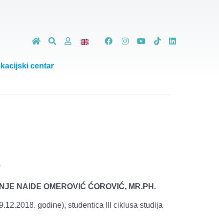
kacijski centar
T
KINJE NAIDE OMEROVIĆ ĆOROVIĆ,
MR.PH
.
.12.2018. godine), studentica III ciklusa studija