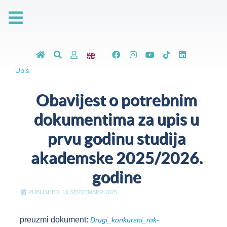
Upis
Obavijest o potrebnim
dokumentima za upis u
prvu godinu studija
akademske 2025/2026.
godine
PUBLISHED: 19 SEPTEMBER 2025
preuzmi dokument:
Drugi_konkursni_rok-