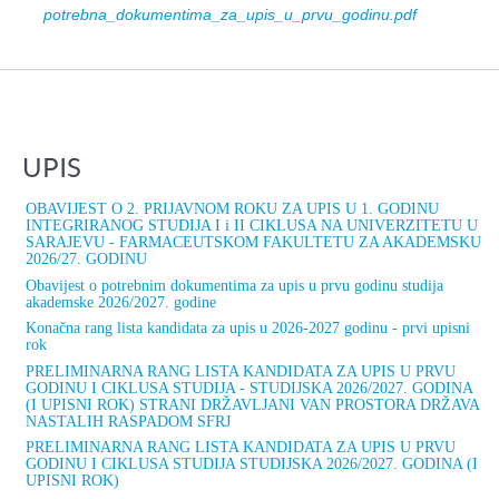
potrebna_dokumentima_za_upis_u_prvu_godinu.pdf
UPIS
OBAVIJEST O 2. PRIJAVNOM ROKU ZA UPIS U 1. GODINU
INTEGRIRANOG STUDIJA I i II CIKLUSA NA UNIVERZITETU U
SARAJEVU - FARMACEUTSKOM FAKULTETU ZA AKADEMSKU
2026/27. GODINU
Obavijest o potrebnim dokumentima za upis u prvu godinu studija
akademske 2026/2027. godine
Konačna rang lista kandidata za upis u 2026-2027 godinu - prvi upisni
rok
PRELIMINARNA RANG LISTA KANDIDATA ZA UPIS U PRVU
GODINU I CIKLUSA STUDIJA - STUDIJSKA 2026/2027. GODINA
(I UPISNI ROK) STRANI DRŽAVLJANI VAN PROSTORA DRŽAVA
NASTALIH RASPADOM SFRJ
PRELIMINARNA RANG LISTA KANDIDATA ZA UPIS U PRVU
GODINU I CIKLUSA STUDIJA STUDIJSKA 2026/2027. GODINA (I
UPISNI ROK)