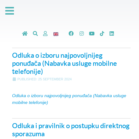
Odluka o izboru najpovoljnijeg
ponuđača (Nabavka usluge mobilne
telefonije)
PUBLISHED: 25 SEPTEMBER 2024
Odluka o izboru najpovoljnijeg ponuđača (Nabavka usluge
mobilne telefonije)
Odluka i pravilnik o postupku direktnog
sporazuma