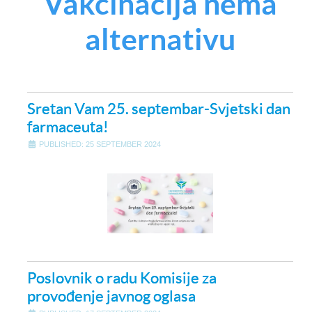
Vakcinacija nema
alternativu
Sretan Vam 25. septembar-Svjetski dan
farmaceuta!
PUBLISHED: 25 SEPTEMBER 2024
Poslovnik o radu Komisije za
provođenje javnog oglasa