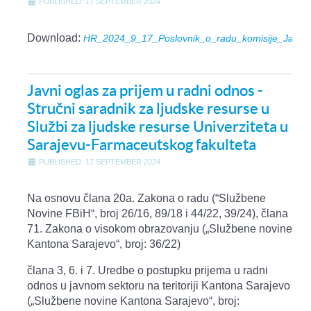
PUBLISHED: 17 SEPTEMBER 2024
Download:
HR_2024_9_17_Poslovnik_o_radu_komisije_Javni_
Javni oglas za prijem u radni odnos -
Stručni saradnik za ljudske resurse u
Službi za ljudske resurse Univerziteta u
Sarajevu-Farmaceutskog fakulteta
PUBLISHED: 17 SEPTEMBER 2024
Na osnovu člana 20a. Zakona o radu (“Službene
Novine FBiH“, broj 26/16, 89/18 i 44/22, 39/24), člana
71. Zakona o visokom obrazovanju („Službene novine
Kantona Sarajevo“, broj: 36/22)
člana 3, 6. i 7. Uredbe o postupku prijema u radni
odnos u javnom sektoru na teritoriji Kantona Sarajevo
(„Službene novine Kantona Sarajevo“, broj: