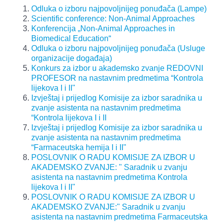
Odluka o izboru najpovoljnijeg ponuđača (Lampe)
Scientific conference: Non-Animal Approaches
Konferencija „Non-Animal Approaches in
Biomedical Education“
Odluka o izboru najpovoljnijeg ponuđača (Usluge
organizacije događaja)
Konkurs za izbor u akademsko zvanje REDOVNI
PROFESOR na nastavnim predmetima “Kontrola
lijekova I i II"
Izvještaj i prijedlog Komisije za izbor saradnika u
zvanje asistenta na nastavnim predmetima
“Kontrola lijekova I i II
Izvještaj i prijedlog Komisije za izbor saradnika u
zvanje asistenta na nastavnim predmetima
“Farmaceutska hemija I i II"
POSLOVNIK O RADU KOMISIJE ZA IZBOR U
AKADEMSKO ZVANJE: " Saradnik u zvanju
asistenta na nastavnim predmetima Kontrola
lijekova I i II"
POSLOVNIK O RADU KOMISIJE ZA IZBOR U
AKADEMSKO ZVANJE:" Saradnik u zvanju
asistenta na nastavnim predmetima Farmaceutska