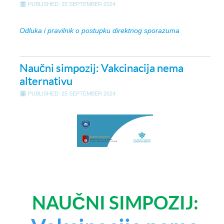
PUBLISHED: 25 SEPTEMBER 2024
Odluka i pravilnik o postupku direktnog sporazuma
Naučni simpozij: Vakcinacija nema
alternativu
PUBLISHED: 25 SEPTEMBER 2024
NAUČNI SIMPOZIJ: