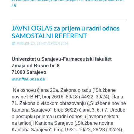
i II
JAVNI OGLAS za prijem u radni odnos
SAMOSTALNI REFERENT
PUBLISHED: 21 NOVEMBER 2024
Univerzitet u Sarajevu-Farmaceutski fakultet
Zmaja od Bosne br. 8
71000 Sarajevo
www.ffsa.unsa.ba
Na osnovu člana 20a. Zakona o radu (“Službene
novine FBiH“, broj 26/16, 89/18 i 44/22, 39/24), člana
71. Zakona o visokom obrazovanju („Službene novine
Kantona Sarajevo“, broj: 36/22) člana 3, 6. i 7. Uredbe
o postupku prijema u radni odnos u javnom sektoru
na teritoriji Kantona Sarajevo („Službene novine
Kantona Sarajevo“, broj: 19/21, 10/22, 28/23 i 32/24),