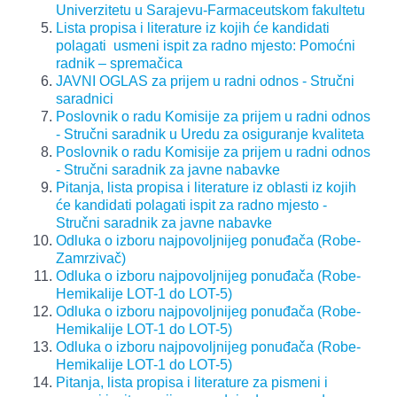
Univerzitetu u Sarajevu-Farmaceutskom fakultetu
Lista propisa i literature iz kojih će kandidati
polagati usmeni ispit za radno mjesto: Pomoćni
radnik – spremačica
JAVNI OGLAS za prijem u radni odnos - Stručni
saradnici
Poslovnik o radu Komisije za prijem u radni odnos
- Stručni saradnik u Uredu za osiguranje kvaliteta
Poslovnik o radu Komisije za prijem u radni odnos
- Stručni saradnik za javne nabavke
Pitanja, lista propisa i literature iz oblasti iz kojih
će kandidati polagati ispit za radno mjesto -
Stručni saradnik za javne nabavke
Odluka o izboru najpovoljnijeg ponuđača (Robe-
Zamrzivač)
Odluka o izboru najpovoljnijeg ponuđača (Robe-
Hemikalije LOT-1 do LOT-5)
Odluka o izboru najpovoljnijeg ponuđača (Robe-
Hemikalije LOT-1 do LOT-5)
Odluka o izboru najpovoljnijeg ponuđača (Robe-
Hemikalije LOT-1 do LOT-5)
Pitanja, lista propisa i literature za pismeni i