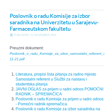
Poslovnik o radu Komisije za izbor
saradnika na Univerzitetu u Sarajevu-
Farmaceutskom fakultetu
PUBLISHED: 21 NOVEMBER 2024
Preuzmi dokument:
Poslovnik_o_radu_Komisije_za_izbor_samostalni_referent_2024
11-21.pdf
Literatura, propisi lista pitanja za radno mjesto
Samostalni referent u Službi za nastavu i
studentska pitanja
JAVNI OGLAS za prijem u radni odnos POMOĆNI
RADNIK – SPREMAČICA
Poslovnik o radu Komisije za prijem u radni odnos
- Pomoćni radnik-spremačica
Poslovnik o radu Komisije za izbor saradnika na