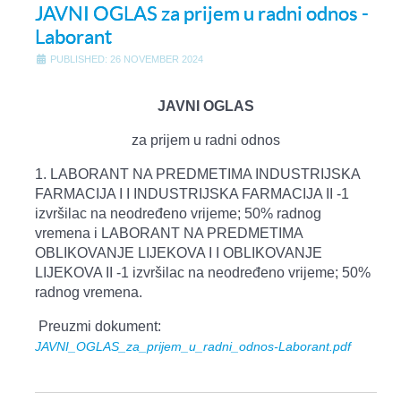
JAVNI OGLAS za prijem u radni odnos -
Laborant
PUBLISHED: 26 NOVEMBER 2024
JAVNI OGLAS
za prijem u radni odnos
1. LABORANT NA PREDMETIMA INDUSTRIJSKA
FARMACIJA I I INDUSTRIJSKA FARMACIJA II -1
izvršilac na neodređeno vrijeme; 50% radnog
vremena i LABORANT NA PREDMETIMA
OBLIKOVANJE LIJEKOVA I I OBLIKOVANJE
LIJEKOVA II -1 izvršilac na neodređeno vrijeme; 50%
radnog vremena.
Preuzmi dokument:
JAVNI_OGLAS_za_prijem_u_radni_odnos-Laborant.pdf