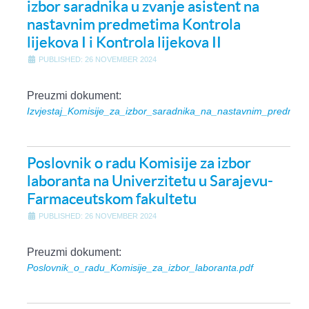
izbor saradnika u zvanje asistent na
nastavnim predmetima Kontrola
lijekova I i Kontrola lijekova II
PUBLISHED: 26 NOVEMBER 2024
Preuzmi dokument:
Izvjestaj_Komisije_za_izbor_saradnika_na_nastavnim_predmetim
Poslovnik o radu Komisije za izbor
laboranta na Univerzitetu u Sarajevu-
Farmaceutskom fakultetu
PUBLISHED: 26 NOVEMBER 2024
Preuzmi dokument:
Poslovnik_o_radu_Komisije_za_izbor_laboranta.pdf