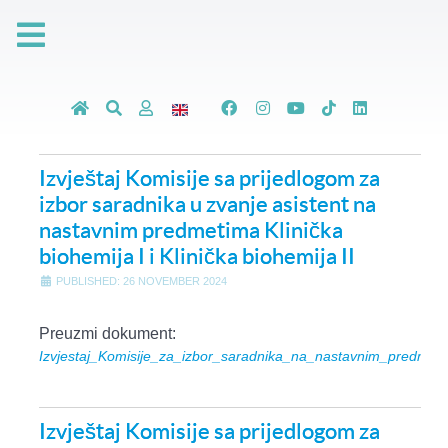
Izvještaj Komisije sa prijedlogom za
izbor saradnika u zvanje asistent na
nastavnim predmetima Klinička
biohemija I i Klinička biohemija II
PUBLISHED: 26 NOVEMBER 2024
Preuzmi dokument:
Izvjestaj_Komisije_za_izbor_saradnika_na_nastavnim_predmetim
Izvještaj Komisije sa prijedlogom za