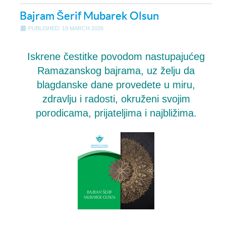
Bajram Šerif Mubarek Olsun
PUBLISHED: 19 MARCH 2026
Iskrene čestitke povodom nastupajućeg
Ramazanskog bajrama, uz želju da
blagdanske dane provedete u miru,
zdravlju i radosti, okruženi svojim
porodicama, prijateljima i najbližima.